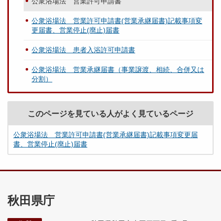
公衆浴場法 営業許可申請書
公衆浴場法 営業許可申請書(営業承継届書)記載事項変
更届書、営業停止(廃止)届書
公衆浴場法 患者入浴許可申請書
公衆浴場法 営業承継届書（事業譲渡、相続、合併又は
分割）
このページを見ている人がよく見ているページ
公衆浴場法 営業許可申請書(営業承継届書)記載事項変更届
書、営業停止(廃止)届書
秋田県庁