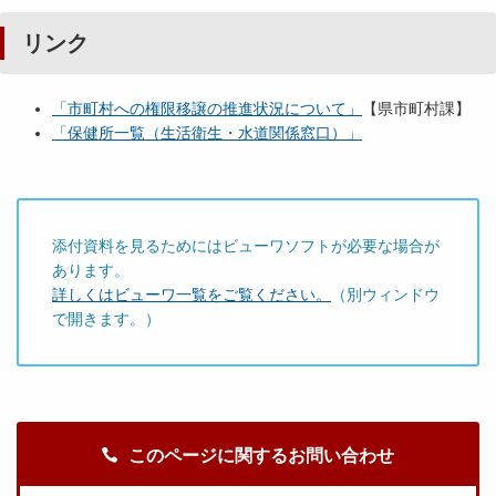
リンク
「市町村への権限移譲の推進状況について」
【県市町村課】
「保健所一覧（生活衛生・水道関係窓口）」
添付資料を見るためにはビューワソフトが必要な場合が
あります。
詳しくはビューワ一覧をご覧ください。
（別ウィンドウ
で開きます。）
このページに関するお問い合わせ