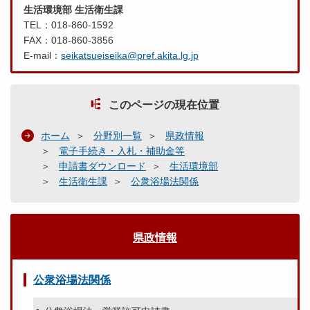
生活環境部 生活衛生課
TEL：018-860-1592
FAX：018-860-3856
E-mail：
seikatsueiseika@pref.akita.lg.jp
このページの現在位置
ホーム
分野別一覧
県政情報
電子手続き・入札・補助金等
申請書ダウンロード
生活環境部
生活衛生課
公衆浴場法関係
県政情報
公衆浴場法関係