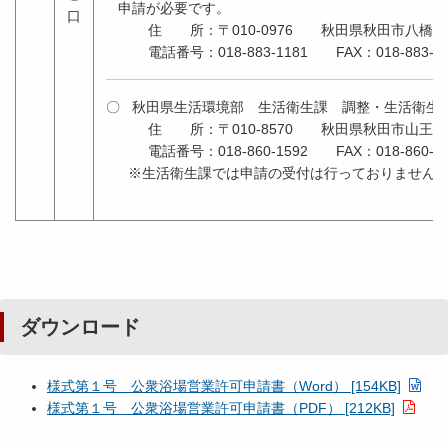
申請が必要です。
口
住 所：〒010-0976 秋田県秋田市八橋南
電話番号：018-883-1181 FAX：018-883-13
〇 秋田県生活環境部 生活衛生課 調整・生活衛生
住 所：〒010-8570 秋田県秋田市山王４
電話番号：018-860-1592 FAX：018-860-38
※生活衛生課では申請の受付は行っておりません
ダウンロード
様式第１号 公衆浴場営業許可申請書（Word） [154KB]
様式第１号 公衆浴場営業許可申請書（PDF） [212KB]