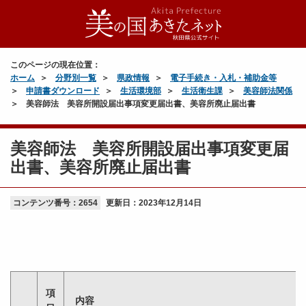
このページの現在位置：
ホーム
分野別一覧
県政情報
電子手続き・入札・補助金等
申請書ダウンロード
生活環境部
生活衛生課
美容師法関係
美容師法 美容所開設届出事項変更届出書、美容所廃止届出書
美容師法 美容所開設届出事項変更届
出書、美容所廃止届出書
コンテンツ番号：2654
更新日：
2023年12月14日
項
内容