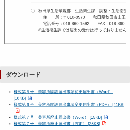
〇 秋田県生活環境部 生活衛生課 調整・生活衛生
住 所：〒010-8570 秋田県秋田市山王４
電話番号：018-860-1592 FAX：018-860-38
※生活衛生課では届出の受付は行っておりません
ダウンロード
様式第６号 美容所開設届出事項変更届出書（Word）
[18KB]
様式第６号 美容所開設届出事項変更届出書（PDF） [41KB]
様式第７号 美容所廃止届出書（Word） [15KB]
様式第７号 美容所廃止届出書（PDF） [25KB]