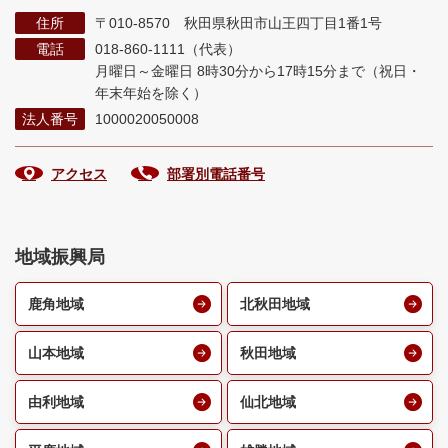
住所
〒010-8570 秋田県秋田市山王四丁目1番1号
電話
018-860-1111（代表）
月曜日～金曜日 8時30分から17時15分まで
（祝日・
年末年始を除く）
法人番号
1000020050008
アクセス
部署別電話番号
地域振興局
鹿角地域
北秋田地域
山本地域
秋田地域
由利地域
仙北地域