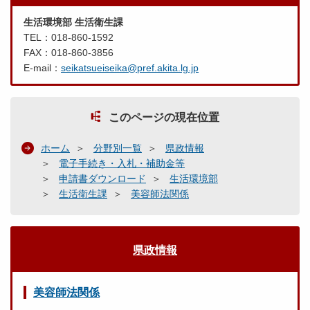
生活環境部 生活衛生課
TEL：018-860-1592
FAX：018-860-3856
E-mail：
seikatsueiseika@pref.akita.lg.jp
このページの現在位置
ホーム
分野別一覧
県政情報
電子手続き・入札・補助金等
申請書ダウンロード
生活環境部
生活衛生課
美容師法関係
県政情報
美容師法関係