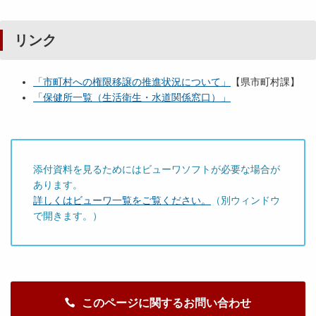
リンク
「市町村への権限移譲の推進状況について」
【県市町村課】
「保健所一覧（生活衛生・水道関係窓口）」
添付資料を見るためにはビューワソフトが必要な場合が
あります。
詳しくはビューワ一覧をご覧ください。
（別ウィンドウ
で開きます。）
このページに関するお問い合わせ