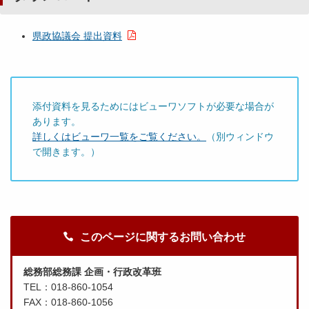
県政協議会 提出資料
添付資料を見るためにはビューワソフトが必要な場合が
あります。
詳しくはビューワ一覧をご覧ください。
（別ウィンドウ
で開きます。）
このページに関するお問い合わせ
総務部総務課 企画・行政改革班
TEL：018-860-1054
FAX：018-860-1056