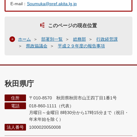
E-mail：
Soumuka@pref.akita.lg.jp
このページの現在位置
ホーム
部署別一覧
総務部
行政経営課
県政協議会
平成２９年度の報告事項
秋田県庁
住所
〒010-8570 秋田県秋田市山王四丁目1番1号
電話
018-860-1111（代表）
月曜日～金曜日 8時30分から17時15分まで
（祝日・
年末年始を除く）
法人番号
1000020050008