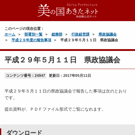
このページの現在位置：
ホーム
部署別一覧
総務部
行政経営課
県政協議会
平成２９年度の報告事項
平成２９年５月１１日 県政協議会
平成２９年５月１１日 県政協議会
コンテンツ番号：24947
更新日：
2017年05月11日
平成２９年５月１１日の県政協議会で報告した事項は次のとおり
です。
提出資料が、ＰＤＦファイル形式でご覧になれます。
ダウンロード