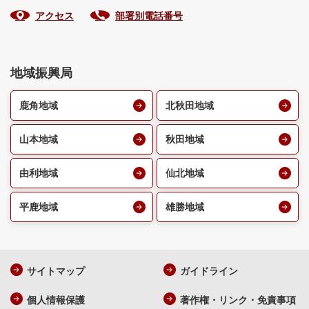
アクセス
部署別電話番号
地域振興局
鹿角地域
北秋田地域
山本地域
秋田地域
由利地域
仙北地域
平鹿地域
雄勝地域
サイトマップ
ガイドライン
個人情報保護
著作権・リンク・免責事項