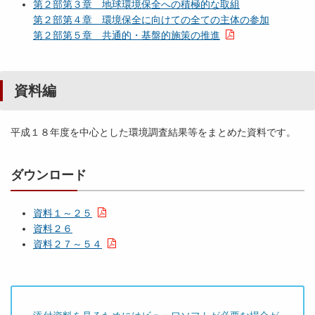
第２部第３章 地球環境保全への積極的な取組
第２部第４章 環境保全に向けての全ての主体の参加
第２部第５章 共通的・基盤的施策の推進
資料編
平成１８年度を中心とした環境調査結果等をまとめた資料です。
ダウンロード
資料１～２５
資料２６
資料２７～５４