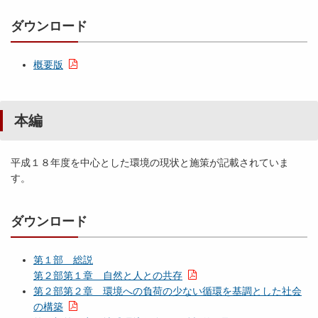
ダウンロード
概要版
本編
平成１８年度を中心とした環境の現状と施策が記載されていま
す。
ダウンロード
第１部 総説
第２部第１章 自然と人との共存
第２部第２章 環境への負荷の少ない循環を基調とした社会
の構築