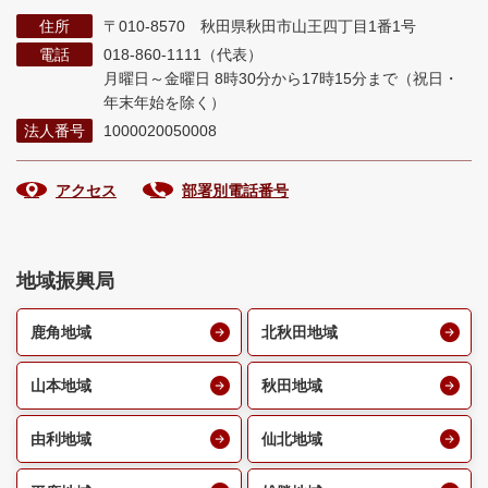
住所
〒010-8570 秋田県秋田市山王四丁目1番1号
電話
018-860-1111（代表）
月曜日～金曜日 8時30分から17時15分まで
（祝日・
年末年始を除く）
法人番号
1000020050008
アクセス
部署別電話番号
地域振興局
鹿角地域
北秋田地域
山本地域
秋田地域
由利地域
仙北地域