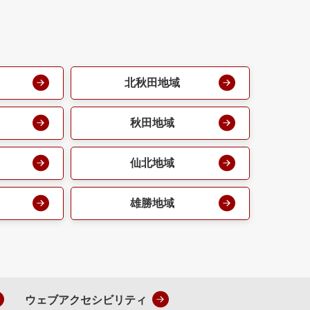
北秋田地域
秋田地域
仙北地域
雄勝地域
ウェブアクセシビリティ