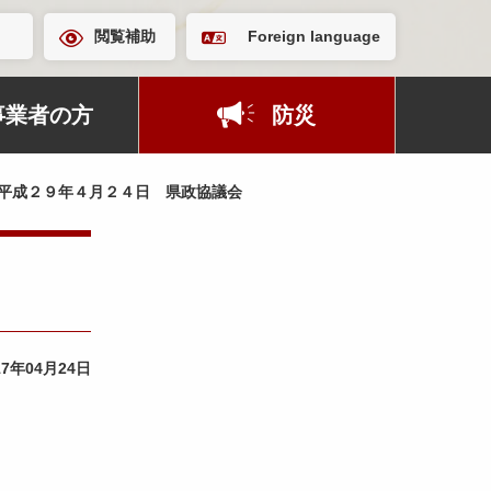
閲覧補助
Foreign language
事業者の方
防災
平成２９年４月２４日 県政協議会
17年04月24日