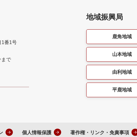
地域振興局
鹿角地域
目1番1号
山本地域
分まで
由利地域
平鹿地域
ン
個人情報保護
著作権・リンク・免責事項