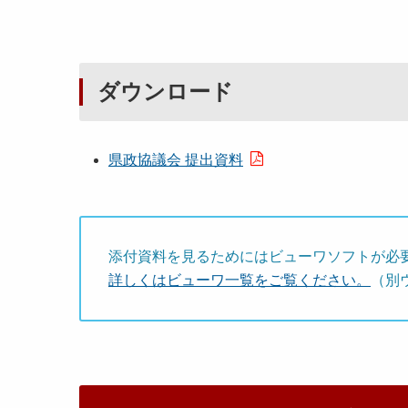
ダウンロード
県政協議会 提出資料
添付資料を見るためにはビューワソフトが必
詳しくはビューワ一覧をご覧ください。
（別