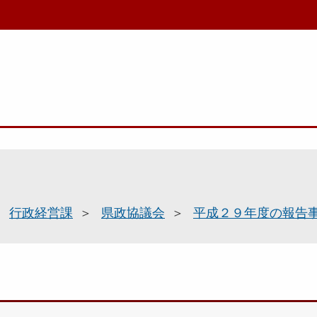
行政経営課
県政協議会
平成２９年度の報告