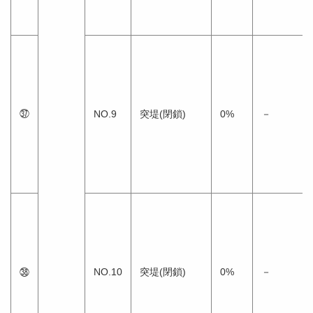
㊲
NO.9
突堤(閉鎖)
0%
－
㊳
NO.10
突堤(閉鎖)
0%
－