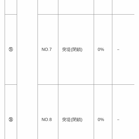
㉟
NO.7
突堤(閉鎖)
0%
－
㊱
NO.8
突堤(閉鎖)
0%
－