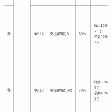
抽水10%
(ﾏｺﾓ)
㉓
NO.16
突堤(閉鎖)B-1
50%
浮葉40%
(ﾋｼ)
抽水30%
(ﾖｼ)
㉔
NO.17
突堤(閉鎖)B-2
70%
浮葉40%
(ﾋｼ)