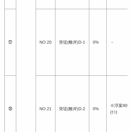
㉗
NO.20
突堤(離岸)D-1
0%
－
※浮葉90%
㉘
NO.21
突堤(離岸)D-2
0%
(ﾋｼ)