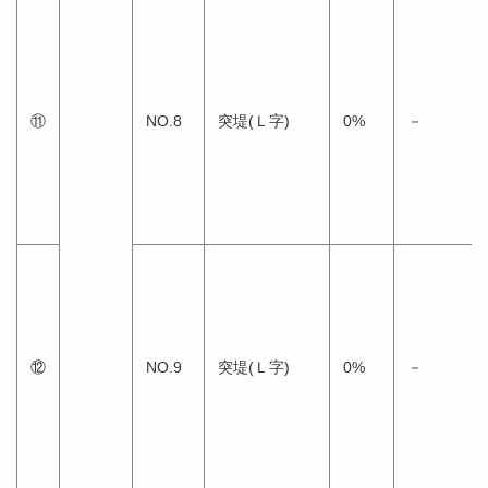
⑪
NO.8
突堤(Ｌ字)
0%
－
⑫
NO.9
突堤(Ｌ字)
0%
－