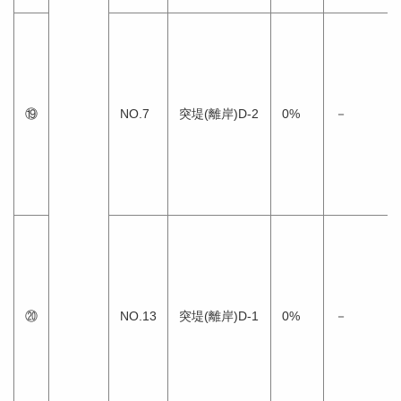
⑲
NO.7
突堤(離岸)D-2
0%
－
⑳
NO.13
突堤(離岸)D-1
0%
－