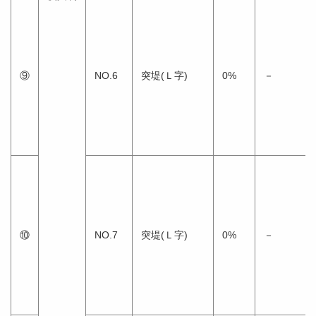
⑨
NO.6
突堤(Ｌ字)
0%
－
⑩
NO.7
突堤(Ｌ字)
0%
－