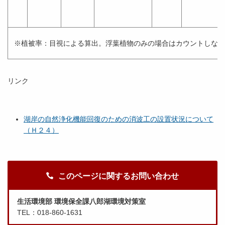
※植被率：目視による算出。浮葉植物のみの場合はカウントしない
リンク
湖岸の自然浄化機能回復のための消波工の設置状況について
（Ｈ２４）
このページに関するお問い合わせ
生活環境部 環境保全課八郎湖環境対策室
TEL：018-860-1631