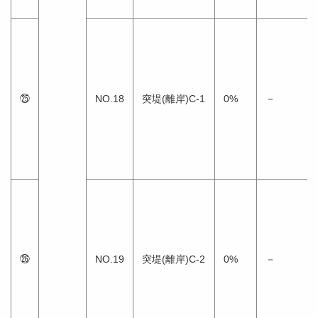
㉕
NO.18
突堤(離岸)C-1
0%
－
㉖
NO.19
突堤(離岸)C-2
0%
－