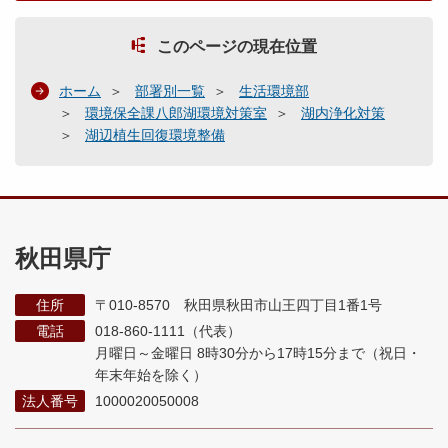
このページの現在位置
ホーム
部署別一覧
生活環境部
環境保全課八郎湖環境対策室
湖内浄化対策
湖辺植生回復環境整備
秋田県庁
住所
〒010-8570 秋田県秋田市山王四丁目1番1号
電話
018-860-1111（代表）
月曜日～金曜日 8時30分から17時15分まで
（祝日・
年末年始を除く）
法人番号
1000020050008