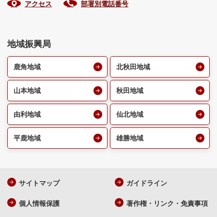
アクセス
部署別電話番号
地域振興局
鹿角地域
北秋田地域
山本地域
秋田地域
由利地域
仙北地域
平鹿地域
雄勝地域
サイトマップ
ガイドライン
個人情報保護
著作権・リンク・免責事項