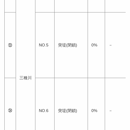
㉝
NO.5
突堤(閉鎖)
0%
－
三種川
㉞
NO.6
突堤(閉鎖)
0%
－