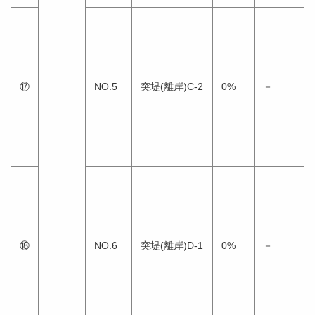
⑰
NO.5
突堤(離岸)C-2
0%
－
⑱
NO.6
突堤(離岸)D-1
0%
－