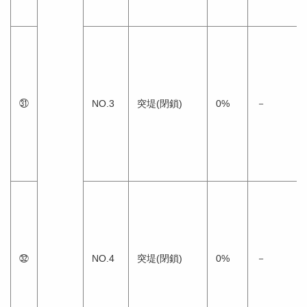
㉛
NO.3
突堤(閉鎖)
0%
－
㉜
NO.4
突堤(閉鎖)
0%
－