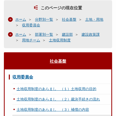
このページの現在位置
ホーム
分野別一覧
社会基盤
土地・用地
収用委員会
ホーム
部署別一覧
建設部
建設政策課
用地チーム
土地収用制度
社会基盤
収用委員会
土地収用制度のあらまし （１）土地収用の目的
土地収用制度のあらまし （２）裁決手続きの流れ
土地収用制度のあらまし （３）補償の内容