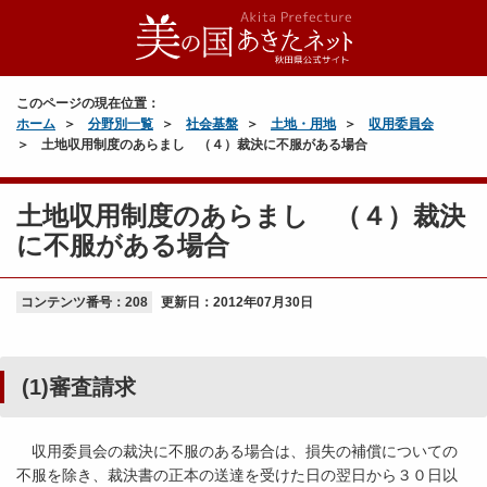
このページの現在位置：
ホーム
分野別一覧
社会基盤
土地・用地
収用委員会
土地収用制度のあらまし （４）裁決に不服がある場合
土地収用制度のあらまし （４）裁決
に不服がある場合
コンテンツ番号：208
更新日：
2012年07月30日
(1)
審査請求
収用委員会の裁決に不服のある場合は、損失の補償についての
不服を除き、裁決書の正本の送達を受けた日の翌日から３０日以