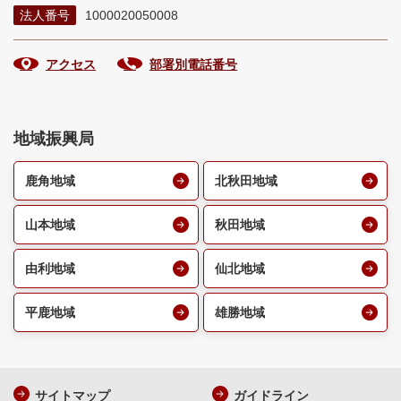
法人番号
1000020050008
アクセス
部署別電話番号
地域振興局
鹿角地域
北秋田地域
山本地域
秋田地域
由利地域
仙北地域
平鹿地域
雄勝地域
サイトマップ
ガイドライン