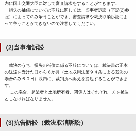
内に国土交通大臣に対して審査請求をすることができます。
損失の補償についての不服に関しては、当事者訴訟（下記
(2)
参
照）によってのみ争うことができ、審査請求や裁決取消訴訟によ
って争うことができないので注意してください。
(2)
当事者訴訟
裁決のうち、損失の補償に係る不服については、裁決書の正本
の送達を受けた日から６か月（土地収用法第９４条による裁決の
場合のみ６０日）以内に、裁判所へ訴えを提起することができま
す。
この場合、起業者と土地所有者、関係人はそれぞれ一方を被告
としなければなりません。
(3)
抗告訴訟（裁決取消訴訟）