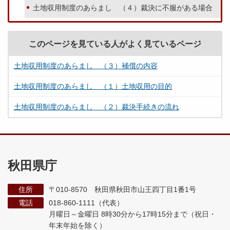
土地収用制度のあらまし （４）裁決に不服がある場合
このページを見ている人がよく見ているページ
土地収用制度のあらまし （３）補償の内容
土地収用制度のあらまし （１）土地収用の目的
土地収用制度のあらまし （２）裁決手続きの流れ
秋田県庁
住所
〒010-8570 秋田県秋田市山王四丁目1番1号
電話
018-860-1111（代表）
月曜日～金曜日 8時30分から17時15分まで
（祝日・
年末年始を除く）