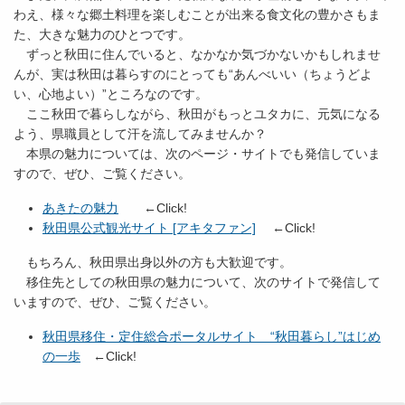
わえ、様々な郷土料理を楽しむことが出来る食文化の豊かさもま
た、大きな魅力のひとつです。
ずっと秋田に住んでいると、なかなか気づかないかもしれませ
んが、実は秋田は暮らすのにとっても“あんべいい（ちょうどよ
い、心地よい）”ところなのです。
ここ秋田で暮らしながら、秋田がもっとユタカに、元気になる
よう、県職員として汗を流してみませんか？
本県の魅力については、次のページ・サイトでも発信していま
すので、ぜひ、ご覧ください。
あきたの魅力
←Click!
秋田県公式観光サイト [アキタファン]
←Click!
もちろん、秋田県出身以外の方も大歓迎です。
移住先としての秋田県の魅力について、次のサイトで発信して
いますので、ぜひ、ご覧ください。
秋田県移住・定住総合ポータルサイト “秋田暮らし”はじめ
の一歩
←Click!