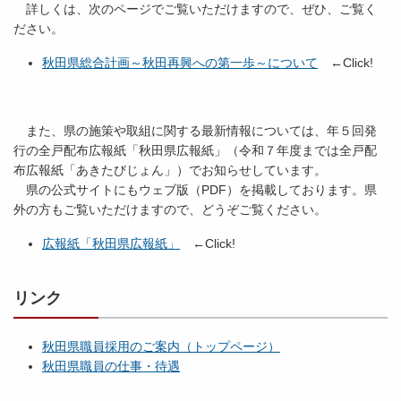
詳しくは、次のページでご覧いただけますので、ぜひ、ご覧く
ださい。
秋田県総合計画～秋田再興への第一歩～について
←Click!
また、県の施策や取組に関する最新情報については、年５回発
行の全戸配布広報紙「秋田県広報紙」（令和７年度までは全戸配
布広報紙「あきたびじょん」）でお知らせしています。
県の公式サイトにもウェブ版（PDF）を掲載しております。県
外の方もご覧いただけますので、どうぞご覧ください。
広報紙「秋田県広報紙」
←Click!
リンク
秋田県職員採用のご案内（トップページ）
秋田県職員の仕事・待遇