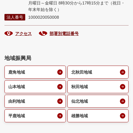
月曜日～金曜日 8時30分から17時15分まで
（祝日・
年末年始を除く）
法人番号
1000020050008
アクセス
部署別電話番号
地域振興局
鹿角地域
北秋田地域
山本地域
秋田地域
由利地域
仙北地域
平鹿地域
雄勝地域