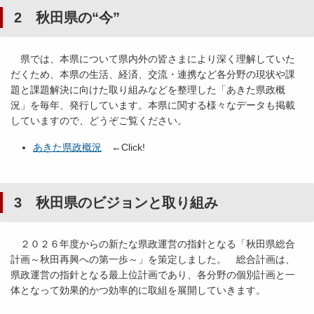
2 秋田県の“今”
県では、本県について県内外の皆さまにより深く理解していた
だくため、本県の生活、経済、交流・連携など各分野の現状や課
題と課題解決に向けた取り組みなどを整理した「あきた県政概
況」を毎年、発行しています。本県に関する様々なデータも掲載
していますので、どうぞご覧ください。
あきた県政概況
←Click!
3 秋田県のビジョンと取り組み
２０２６年度からの新たな県政運営の指針となる「秋田県総合
計画～秋田再興への第一歩～」を策定しました。 総合計画は、
県政運営の指針となる最上位計画であり、各分野の個別計画と一
体となって効果的かつ効率的に取組を展開していきます。