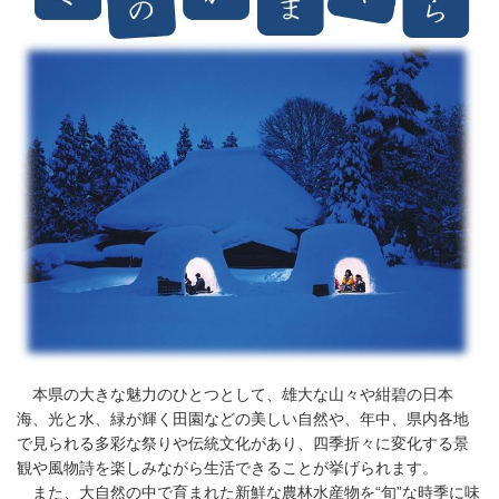
本県の大きな魅力のひとつとして、雄大な山々や紺碧の日本
海、光と水、緑が輝く田園などの美しい自然や、年中、県内各地
で見られる多彩な祭りや伝統文化があり、四季折々に変化する景
観や風物詩を楽しみながら生活できることが挙げられます。
また、大自然の中で育まれた新鮮な農林水産物を“旬”な時季に味