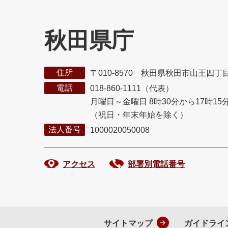
秋田県庁
住所
〒010-8570 秋田県秋田市山王四丁
電話
018-860-1111（代表）
月曜日～金曜日 8時30分から17時15
（祝日・年末年始を除く）
法人番号
1000020050008
アクセス
部署別電話番号
サイトマップ
ガイドライ