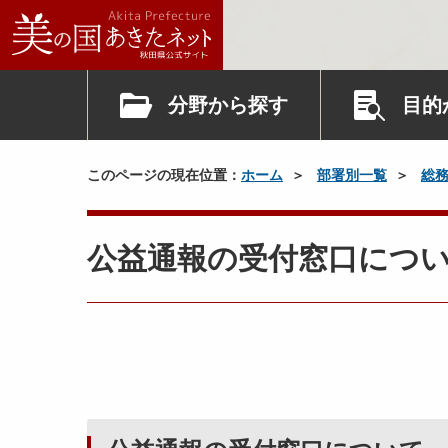
分野から探す
目的
このページの現在位置：
ホーム
部署別一覧
総
公益通報の受付窓口につ