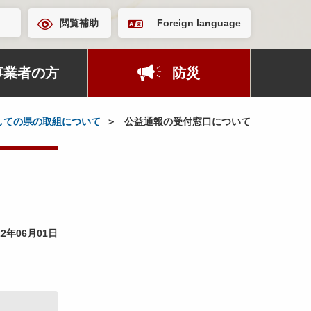
閲覧補助
Foreign language
事業者の方
防災
しての県の取組について
公益通報の受付窓口について
22年06月01日