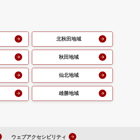
北秋田地域
秋田地域
仙北地域
雄勝地域
ウェブアクセシビリティ