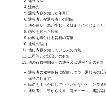
連絡方法
連絡先
通報内容を知った年月日
通報者と被通報者との関係
法令違反行為が生じ、又はまさに生じようと
内容を知った経緯
内容を裏付ける資料の有無
通報の理由
他に内容を知っている人の有無
上司等との話合いの有無
他の行政機関等への通報又は通報予定の有無
通報者の秘密保持に配慮しつつ、通報者の氏
保持されます。
氏名を明らかにしていただかないと、公益通
通報者に、県から文書、電子メール、電話等