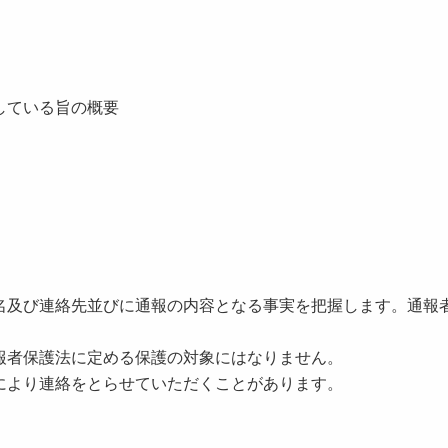
している旨の概要
名及び連絡先並びに通報の内容となる事実を把握します。通報
報者保護法に定める保護の対象にはなりません。
により連絡をとらせていただくことがあります。