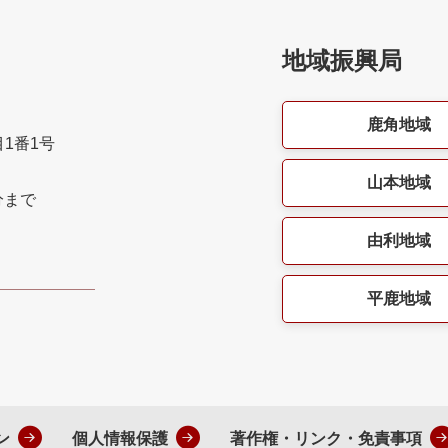
地域振興局
鹿角地域
目1番1号
山本地域
分まで
由利地域
平鹿地域
ン
個人情報保護
著作権・リンク・免責事項