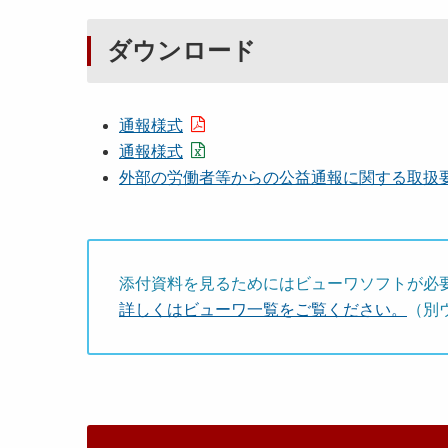
ダウンロード
通報様式
通報様式
外部の労働者等からの公益通報に関する取扱要綱 
添付資料を見るためにはビューワソフトが必
詳しくはビューワ一覧をご覧ください。
（別