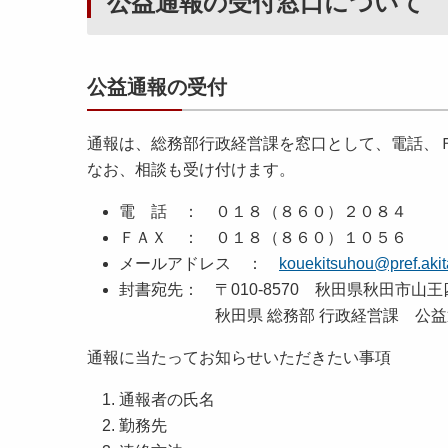
公益通報の受付窓口について
公益通報の受付
通報は、総務部行政経営課を窓口として、電話、
なお、相談も受け付けます。
電 話 ： ０１８（８６０）２０８４
ＦＡＸ ： ０１８（８６０）１０５６
メールアドレス ：
kouekitsuhou@pref.akita
封書宛先： 〒010-8570 秋田県秋田市山
秋田県 総務部 行政経営課 公益通
通報に当たってお知らせいただきたい事項
通報者の氏名
勤務先