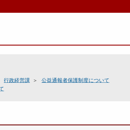
行政経営課
公益通報者保護制度について
て