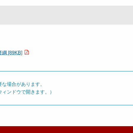
[89KB]
要な場合があります。
ウィンドウで開きます。）