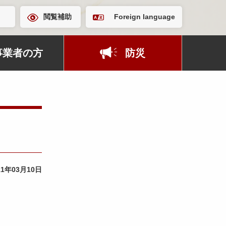
閲覧補助
Foreign language
事業者の方
防災
11年03月10日