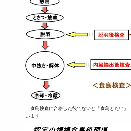
食鳥検査に合格した後でないと「食鳥とたい」「
います。