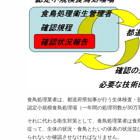
食鳥処理業者は、都道府県知事が行う生体検査・
認定小規模食鳥処理場（一年間の処理羽数が30
それに代わる衛生対策として、食鳥処理業者は食
従って、生体の状況・食鳥とたいの体表の状況並
られないか確認させなければなりません。