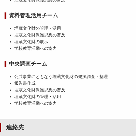
埋蔵文化財保護思想の普及
資料管理活用チーム
埋蔵文化財の管理・活用
埋蔵文化財保護思想の普及
埋蔵文化財の展示
学校教育活動への協力
中央調査チーム
公共事業にともなう埋蔵文化財の発掘調査・整理
報告書作成
埋蔵文化財保護思想の普及
埋蔵文化財の管理・活用
学校教育活動への協力
連絡先