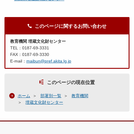
このページに関するお問い合わせ
教育機関 埋蔵文化財センター
TEL：0187-69-3331
FAX：0187-69-3330
E-mail：
maibun@pref.akita.lg.jp
このページの現在位置
ホーム
部署別一覧
教育機関
埋蔵文化財センター