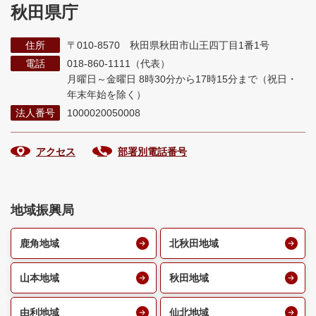
秋田県庁
住所
〒010-8570 秋田県秋田市山王四丁目1番1号
電話
018-860-1111（代表）
月曜日～金曜日 8時30分から17時15分まで
（祝日・
年末年始を除く）
法人番号
1000020050008
アクセス
部署別電話番号
地域振興局
鹿角地域
北秋田地域
山本地域
秋田地域
由利地域
仙北地域