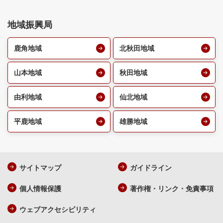
地域振興局
鹿角地域
北秋田地域
山本地域
秋田地域
由利地域
仙北地域
平鹿地域
雄勝地域
サイトマップ
ガイドライン
個人情報保護
著作権・リンク・免責事項
ウェブアクセシビリティ