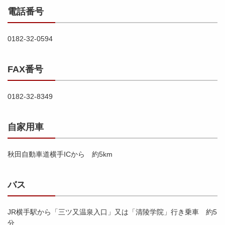
電話番号
0182-32-0594
FAX番号
0182-32-8349
自家用車
秋田自動車道横手ICから 約5km
バス
JR横手駅から「三ツ又温泉入口」又は「清陵学院」行き乗車 約5
分