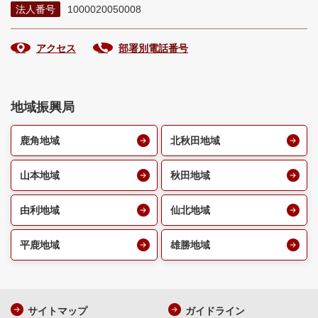
法人番号
1000020050008
アクセス
部署別電話番号
地域振興局
鹿角地域
北秋田地域
山本地域
秋田地域
由利地域
仙北地域
平鹿地域
雄勝地域
サイトマップ
ガイドライン