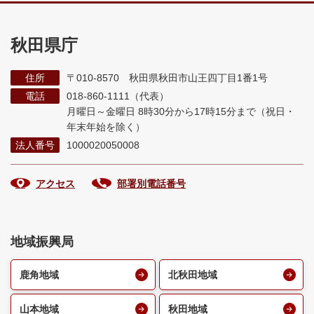
秋田県庁
住所
〒010-8570 秋田県秋田市山王四丁目1番1号
電話
018-860-1111（代表）
月曜日～金曜日 8時30分から17時15分まで
（祝日・
年末年始を除く）
法人番号
1000020050008
アクセス
部署別電話番号
地域振興局
鹿角地域
北秋田地域
山本地域
秋田地域