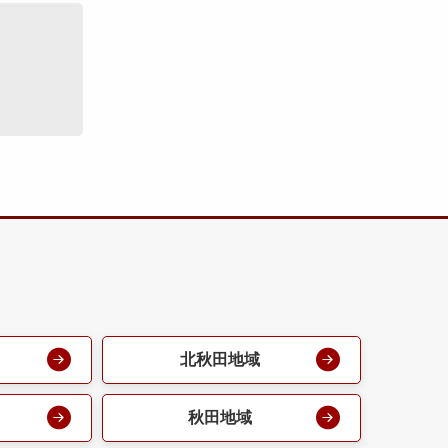
北秋田地域
秋田地域