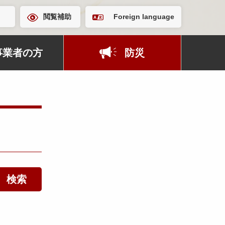
閲覧補助
Foreign language
事業者の方
防災
検索