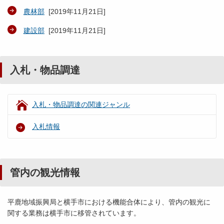
農林部
[
2019年11月21日
]
建設部
[
2019年11月21日
]
入札・物品調達
入札・物品調達の関連ジャンル
入札情報
管内の観光情報
平鹿地域振興局と横手市における機能合体により、管内の観光に
関する業務は横手市に移管されています。