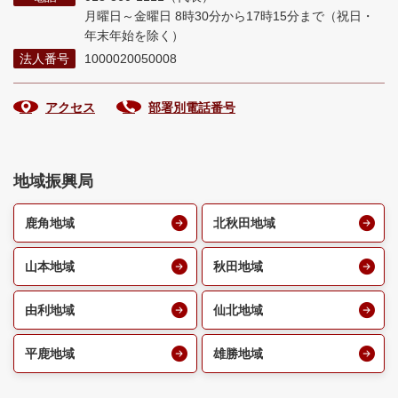
月曜日～金曜日 8時30分から17時15分まで
（祝日・
年末年始を除く）
法人番号
1000020050008
アクセス
部署別電話番号
地域振興局
鹿角地域
北秋田地域
山本地域
秋田地域
由利地域
仙北地域
平鹿地域
雄勝地域