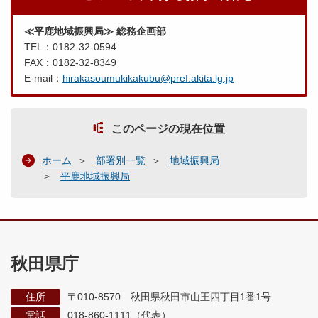
≪平鹿地域振興局≫ 総務企画部
TEL：0182-32-0594
FAX：0182-32-8349
E-mail：
hirakasoumukikakubu@pref.akita.lg.jp
このページの現在位置
ホーム
部署別一覧
地域振興局
平鹿地域振興局
秋田県庁
住所
〒010-8570 秋田県秋田市山王四丁目1番1号
電話
018-860-1111（代表）