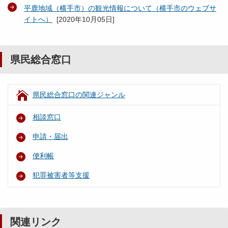
平鹿地域（横手市）の観光情報について（横手市のウェブサ
イトへ）
[
2020年10月05日
]
県民総合窓口
県民総合窓口の関連ジャンル
相談窓口
申請・届出
便利帳
犯罪被害者等支援
関連リンク