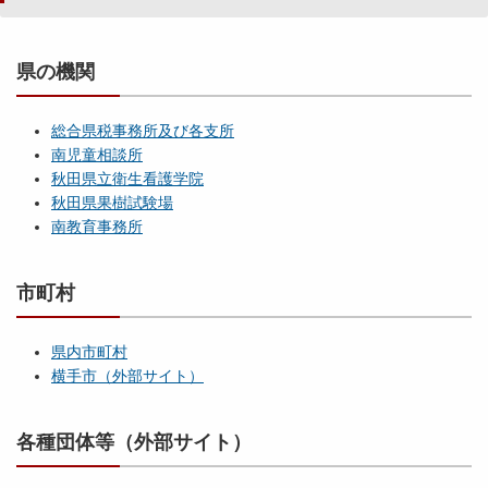
県の機関
総合県税事務所及び各支所
南児童相談所
秋田県立衛生看護学院
秋田県果樹試験場
南教育事務所
市町村
県内市町村
横手市（外部サイト）
各種団体等（外部サイト）