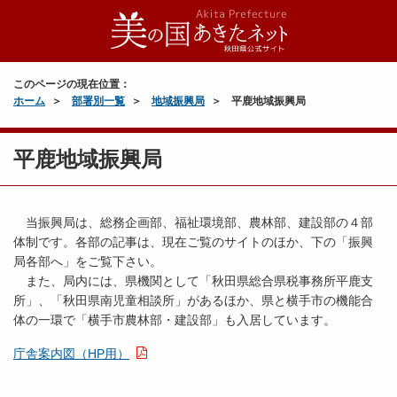
このページの現在位置：
ホーム
部署別一覧
地域振興局
平鹿地域振興局
平鹿地域振興局
当振興局は、総務企画部、福祉環境部、農林部、建設部の４部
体制です。各部の記事は、現在ご覧のサイトのほか、下の「振興
局各部へ」をご覧下さい。
また、局内には、県機関として「秋田県総合県税事務所平鹿支
所」、「秋田県南児童相談所」があるほか、県と横手市の機能合
体の一環で「横手市農林部・建設部」も入居しています。
庁舎案内図（HP用）