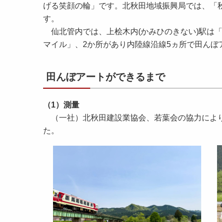
げる笑顔の輪」です。北秋田地域振興局では、「
す。
仙北管内では、上桧木内(かみひのきない)駅は「
マイル」、2か所があり内陸線沿線5ヵ所で田んぼ
田んぼアートができるまで
（1）測量
（一社）北秋田建設業協会、若葉会の協力により
た。