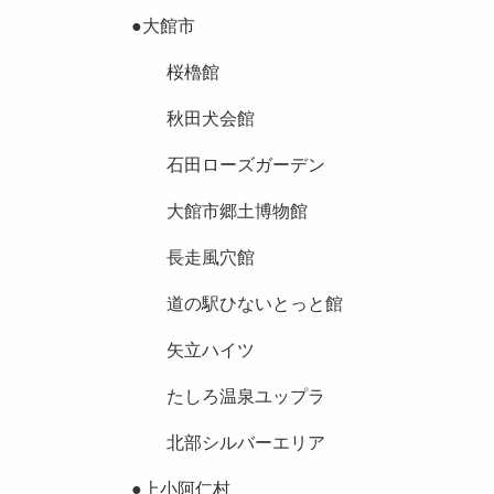
●大館市
桜櫓館
秋田犬会館
石田ローズガーデン
大館市郷土博物館
長走風穴館
道の駅ひないとっと館
矢立ハイツ
たしろ温泉ユップラ
北部シルバーエリア
●上小阿仁村