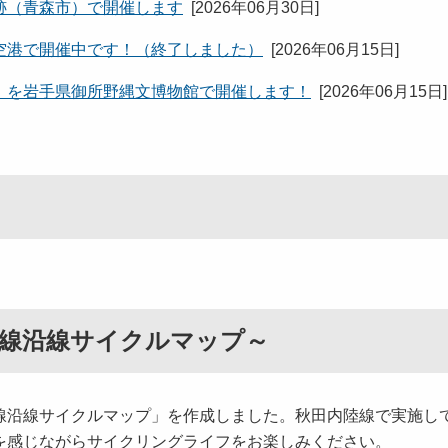
跡（青森市）で開催します
[
2026年06月30日
]
空港で開催中です！（終了しました）
[
2026年06月15日
]
」を岩手県御所野縄文博物館で開催します！
[
2026年06月15日
]
陸線沿線サイクルマップ～
沿線サイクルマップ」を作成しました。秋田内陸線で実施し
を感じながらサイクリングライフをお楽しみください。