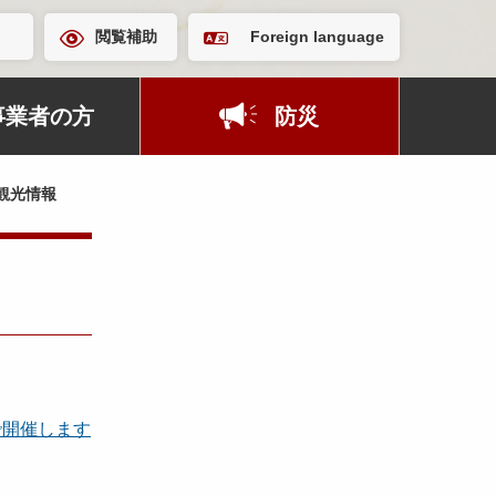
閲覧補助
Foreign language
事業者の方
防災
観光情報
で開催します