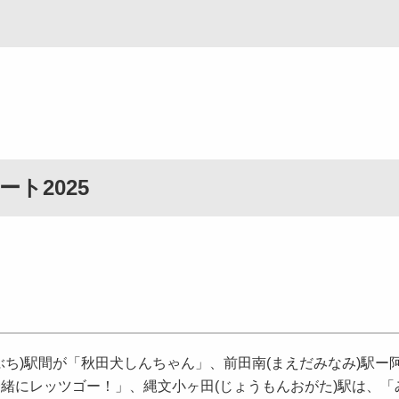
ト2025
ぶち)駅間が「秋田犬しんちゃん」、前田南(まえだみなみ)駅ー
一緒にレッツゴー！」、縄文小ヶ田(じょうもんおがた)駅は、「