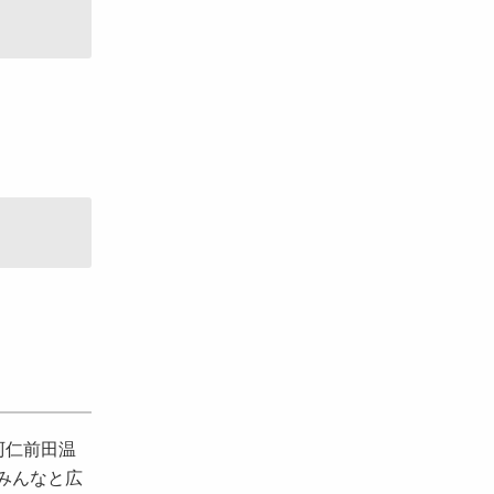
阿仁前田温
みんなと広