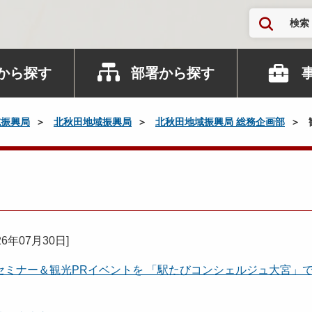
検索
から探す
部署から探す
域振興局
北秋田地域振興局
北秋田地域振興局 総務企画部
26年07月30日
]
ミナー＆観光PRイベントを 「駅たびコンシェルジュ大宮」