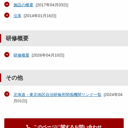
施設の概要
[
2017年04月03日
]
沿革
[
2014年01月16日
]
研修概要
研修概要
[
2026年04月10日
]
その他
北海道・東北地区自治研修所関係機関リンク一覧
[
2024年04
月01日
]
このページに関するお問い合わせ