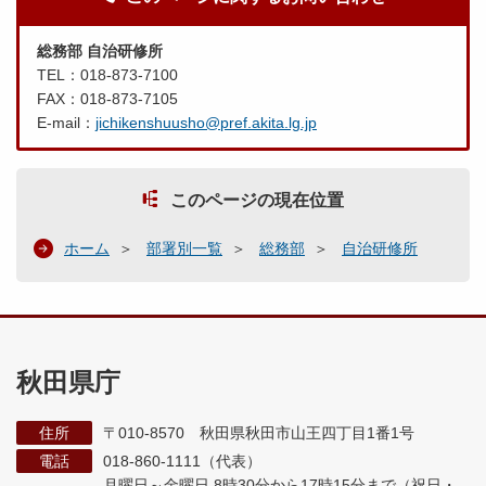
総務部 自治研修所
TEL：018-873-7100
FAX：018-873-7105
E-mail：
jichikenshuusho@pref.akita.lg.jp
このページの現在位置
ホーム
部署別一覧
総務部
自治研修所
秋田県庁
住所
〒010-8570 秋田県秋田市山王四丁目1番1号
電話
018-860-1111（代表）
月曜日～金曜日 8時30分から17時15分まで
（祝日・