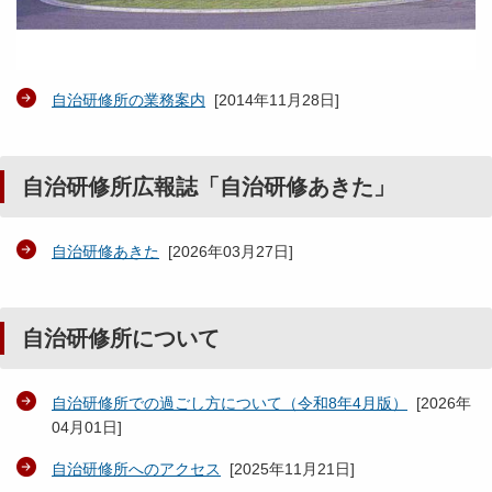
自治研修所の業務案内
[
2014年11月28日
]
自治研修所広報誌「自治研修あきた」
自治研修あきた
[
2026年03月27日
]
自治研修所について
自治研修所での過ごし方について（令和8年4月版）
[
2026年
04月01日
]
自治研修所へのアクセス
[
2025年11月21日
]