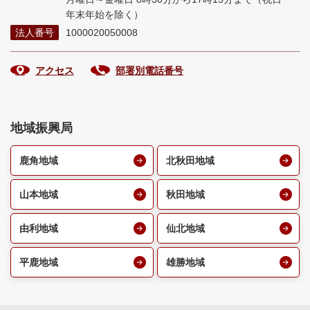
年末年始を除く）
法人番号
1000020050008
アクセス
部署別電話番号
地域振興局
鹿角地域
北秋田地域
山本地域
秋田地域
由利地域
仙北地域
平鹿地域
雄勝地域