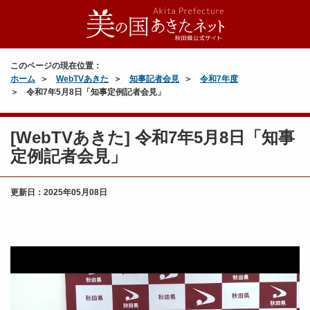
このページの現在位置：
ホーム
WebTVあきた
知事記者会見
令和7年度
令和7年5月8日「知事定例記者会見」
[WebTVあきた] 令和7年5月8日「知事
定例記者会見」
更新日：
2025年05月08日