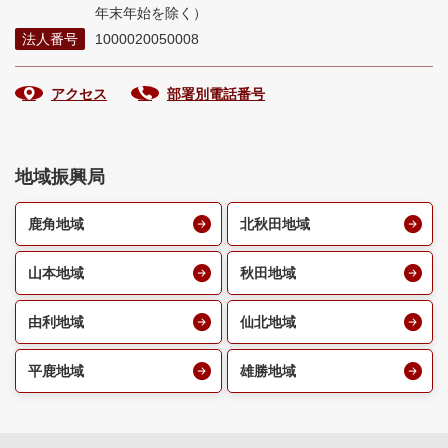
年末年始を除く）
法人番号
1000020050008
アクセス
部署別電話番号
地域振興局
鹿角地域
北秋田地域
山本地域
秋田地域
由利地域
仙北地域
平鹿地域
雄勝地域