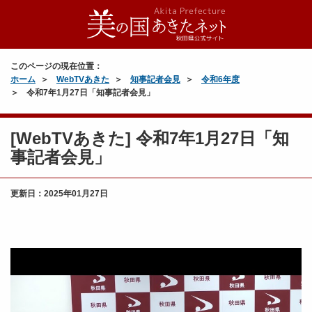
このページの現在位置：
ホーム
WebTVあきた
知事記者会見
令和6年度
令和7年1月27日「知事記者会見」
[WebTVあきた] 令和7年1月27日「知
事記者会見」
更新日：
2025年01月27日