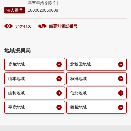
年末年始を除く）
法人番号
1000020050008
アクセス
部署別電話番号
地域振興局
鹿角地域
北秋田地域
山本地域
秋田地域
由利地域
仙北地域
平鹿地域
雄勝地域