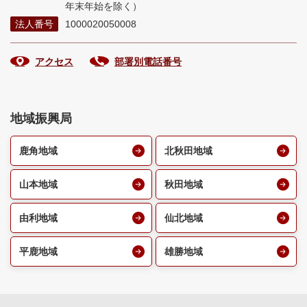
年末年始を除く）
法人番号
1000020050008
アクセス
部署別電話番号
地域振興局
鹿角地域
北秋田地域
山本地域
秋田地域
由利地域
仙北地域
平鹿地域
雄勝地域