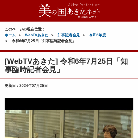
このページの現在位置：
ホーム
WebTVあきた
知事記者会見
令和6年度
令和6年7月25日「知事臨時記者会見」
[WebTVあきた] 令和6年7月25日「知
事臨時記者会見」
更新日：
2024年07月25日