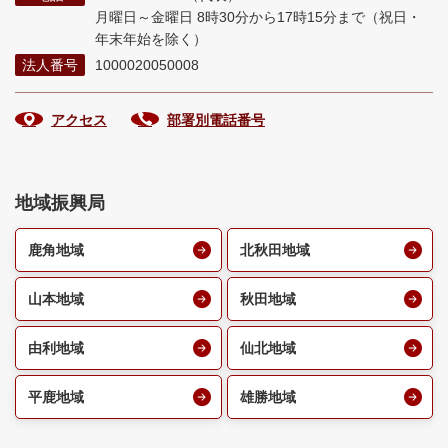
月曜日～金曜日 8時30分から17時15分まで
（祝日・
年末年始を除く）
法人番号
1000020050008
アクセス
部署別電話番号
地域振興局
鹿角地域
北秋田地域
山本地域
秋田地域
由利地域
仙北地域
平鹿地域
雄勝地域