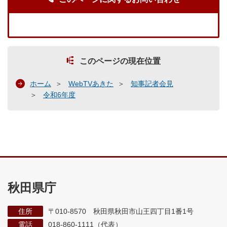
このページの現在位置
ホーム
WebTVあきた
知事記者会見
令和6年度
秋田県庁
住所
〒010-8570 秋田県秋田市山王四丁目1番1号
電話
018-860-1111（代表）