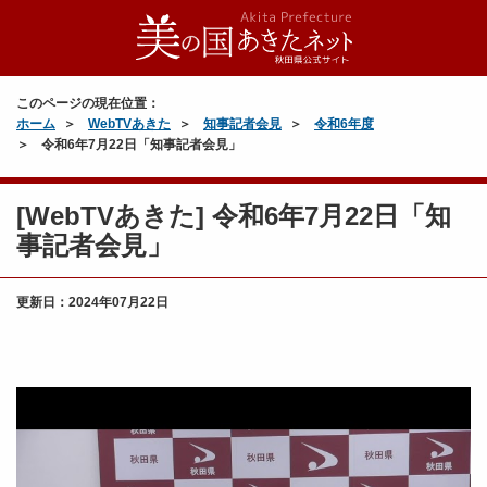
このページの現在位置：
ホーム
WebTVあきた
知事記者会見
令和6年度
令和6年7月22日「知事記者会見」
[WebTVあきた] 令和6年7月22日「知
事記者会見」
更新日：
2024年07月22日