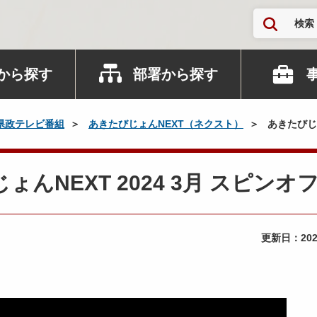
検索
から探す
部署から探す
県政テレビ番組
あきたびじょんNEXT（ネクスト）
あきたびじょ
ょんNEXT 2024 3月 スピンオ
更新日：
20