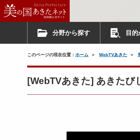
分野から探す
目的
このページの現在位置：
ホーム
WebTVあきた
[WebTVあきた] あきたびじ