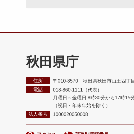
秋田県庁
住所
〒010-8570 秋田県秋田市山王四丁
電話
018-860-1111（代表）
月曜日～金曜日 8時30分から17時15
（祝日・年末年始を除く）
法人番号
1000020050008