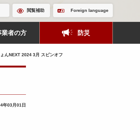
閲覧補助
Foreign language
事業者の方
防災
んNEXT 2024 3月 スピンオフ
フ
24年03月01日