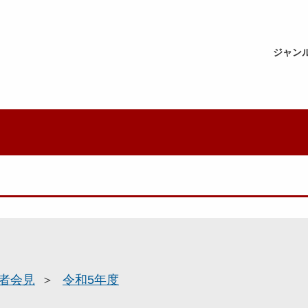
ジャン
者会見
令和5年度