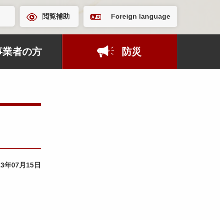
閲覧補助
Foreign language
事業者の方
防災
」
23年07月15日