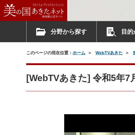
分野から探す
目的
このページの現在位置：
ホーム
WebTVあきた
[WebTVあきた] 令和5