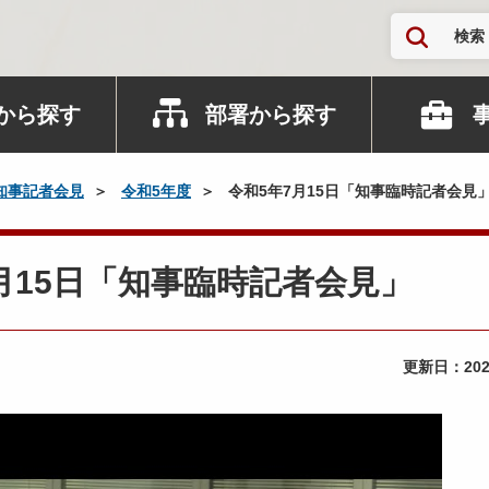
検索
から探す
部署から探す
知事記者会見
令和5年度
令和5年7月15日「知事臨時記者会見
年7月15日「知事臨時記者会見」
更新日：
20