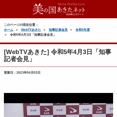
このページの現在位置：
ホーム
WebTVあきた
知事記者会見
令和5年度
令和5年4月3日「知事記者会見」
[WebTVあきた] 令和5年4月3日「知事
記者会見」
更新日：
2023年04月03日