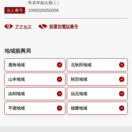
年末年始を除く）
法人番号
1000020050008
アクセス
部署別電話番号
地域振興局
鹿角地域
北秋田地域
山本地域
秋田地域
由利地域
仙北地域
平鹿地域
雄勝地域