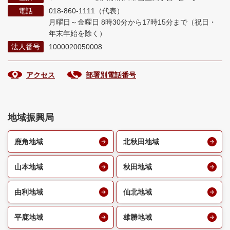
電話
018-860-1111（代表）
月曜日～金曜日 8時30分から17時15分まで
（祝日・
年末年始を除く）
法人番号
1000020050008
アクセス
部署別電話番号
地域振興局
鹿角地域
北秋田地域
山本地域
秋田地域
由利地域
仙北地域
平鹿地域
雄勝地域