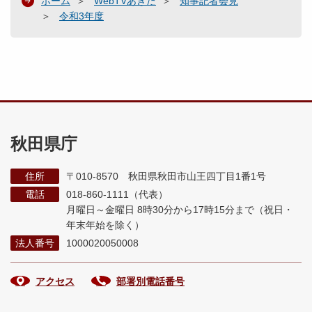
ホーム
WebTVあきた
知事記者会見
令和3年度
秋田県庁
住所
〒010-8570 秋田県秋田市山王四丁目1番1号
電話
018-860-1111（代表）
月曜日～金曜日 8時30分から17時15分まで
（祝日・
年末年始を除く）
法人番号
1000020050008
アクセス
部署別電話番号