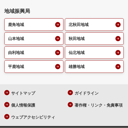
地域振興局
鹿角地域
北秋田地域
山本地域
秋田地域
由利地域
仙北地域
平鹿地域
雄勝地域
サイトマップ
ガイドライン
個人情報保護
著作権・リンク・免責事項
ウェブアクセシビリティ