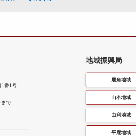
地域振興局
鹿角地域
目1番1号
山本地域
分まで
由利地域
平鹿地域