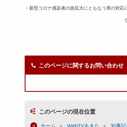
・新型コロナ感染者の急拡大にともなう県の対
な
このページに関するお問い合わせ
このページの現在位置
ホーム
WebTVあきた
知事記