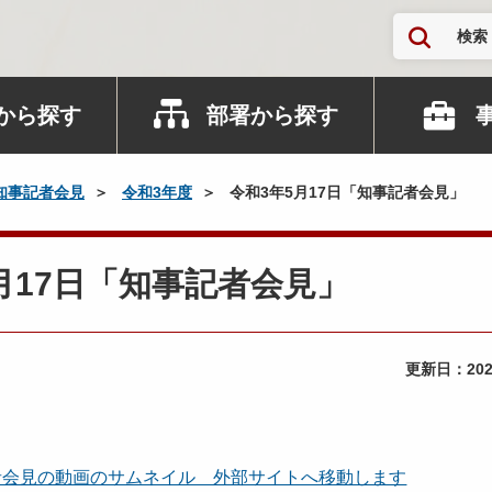
検索
から探す
部署から探す
知事記者会見
令和3年度
令和3年5月17日「知事記者会見」
年5月17日「知事記者会見」
更新日：
20