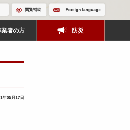
閲覧補助
Foreign language
事業者の方
防災
21年05月17日