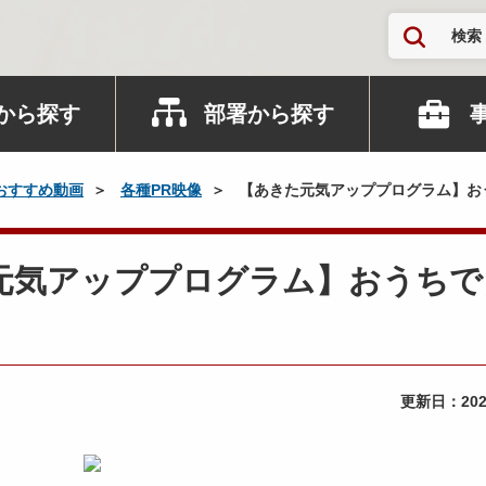
検索
から探す
部署から探す
おすすめ動画
各種PR映像
【あきた元気アッププログラム】お
きた元気アッププログラム】おうち
更新日：
20