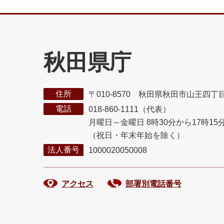
秋田県庁
住所
〒010-8570 秋田県秋田市山王四丁
電話
018-860-1111（代表）
月曜日～金曜日 8時30分から17時15
（祝日・年末年始を除く）
法人番号
1000020050008
アクセス
部署別電話番号