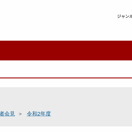
ジャン
者会見
令和2年度