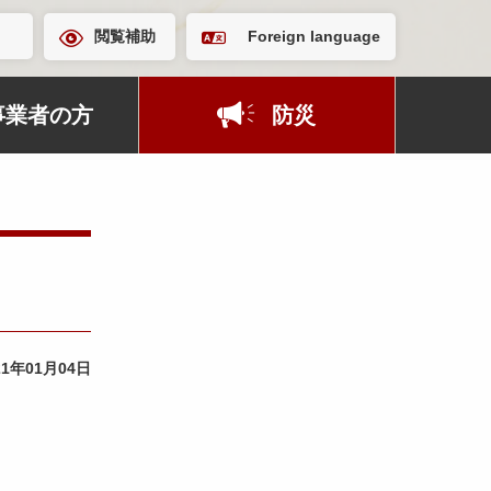
閲覧補助
Foreign language
事業者の方
防災
21年01月04日