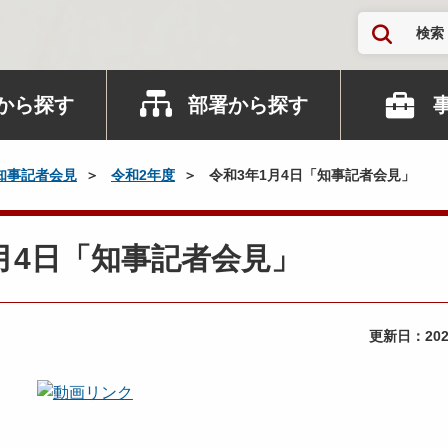
検索
から探す
部署から探す
知事記者会見
令和2年度
令和3年1月4日「知事記者会見」
年1月4日「知事記者会見」
更新日：
20
）