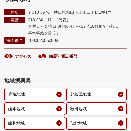
住所
〒010-8570 秋田県秋田市山王四丁目1番1号
電話
018-860-1111（代表）
月曜日～金曜日 8時30分から17時15分まで
（祝日・
年末年始を除く）
法人番号
1000020050008
アクセス
部署別電話番号
地域振興局
鹿角地域
北秋田地域
山本地域
秋田地域
由利地域
仙北地域