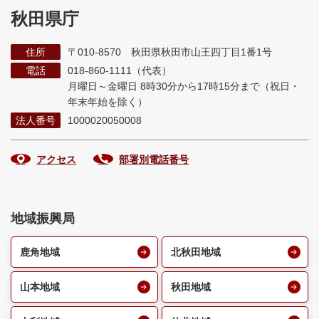
秋田県庁
住所
〒010-8570 秋田県秋田市山王四丁目1番1号
電話
018-860-1111（代表）
月曜日～金曜日 8時30分から17時15分まで
（祝日・
年末年始を除く）
法人番号
1000020050008
アクセス
部署別電話番号
地域振興局
鹿角地域
北秋田地域
山本地域
秋田地域