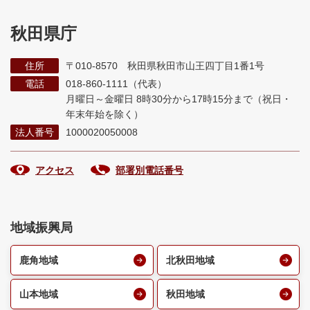
秋田県庁
住所
〒010-8570 秋田県秋田市山王四丁目1番1号
電話
018-860-1111（代表）
月曜日～金曜日 8時30分から17時15分まで
（祝日・
年末年始を除く）
法人番号
1000020050008
アクセス
部署別電話番号
地域振興局
鹿角地域
北秋田地域
山本地域
秋田地域