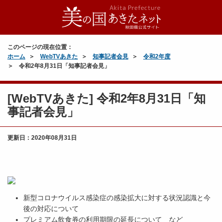
このページの現在位置：
ホーム
WebTVあきた
知事記者会見
令和2年度
令和2年8月31日「知事記者会見」
[WebTVあきた] 令和2年8月31日「知
事記者会見」
更新日：
2020年08月31日
新型コロナウイルス感染症の感染拡大に対する状況認識と今
後の対応について
プレミアム飲食券の利用期限の延長について など