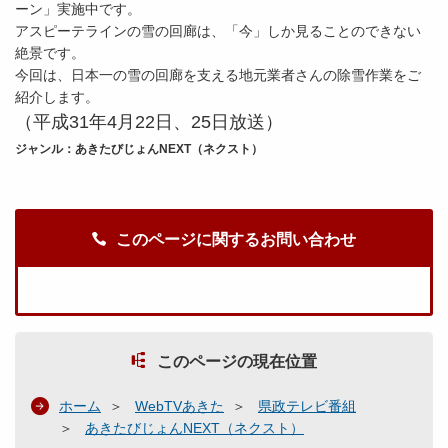
ーン」実施中です。
アスピーテラインの雪の回廊は、「今」しか見ることのできない
絶景です。
今回は、日本一の雪の回廊を支える地元業者さんの除雪作業をご
紹介します。
（平成31年4
月22
日、25日放送）
ジャンル：あきたびじょんNEXT（ネクスト）
このページに関するお問い合わせ
このページの現在位置
ホーム
WebTVあきた
県政テレビ番組
あきたびじょんNEXT（ネクスト）