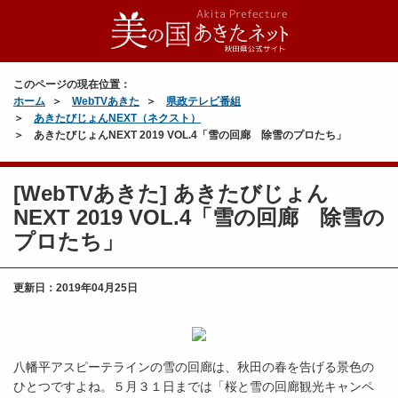
このページの現在位置：
ホーム
WebTVあきた
県政テレビ番組
あきたびじょんNEXT（ネクスト）
あきたびじょんNEXT 2019 VOL.4「雪の回廊 除雪のプロたち」
[WebTVあきた] あきたびじょん
NEXT 2019 VOL.4「雪の回廊 除雪の
プロたち」
更新日：
2019年04月25日
八幡平アスピーテラインの雪の回廊は、秋田の春を告げる景色の
ひとつですよね。５月３１日までは「桜と雪の回廊観光キャンペ