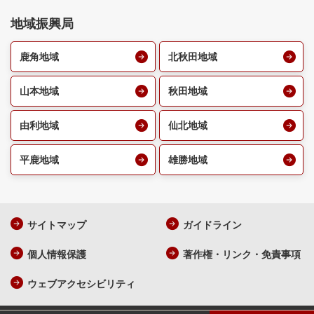
地域振興局
鹿角地域
北秋田地域
山本地域
秋田地域
由利地域
仙北地域
平鹿地域
雄勝地域
サイトマップ
ガイドライン
個人情報保護
著作権・リンク・免責事項
ウェブアクセシビリティ