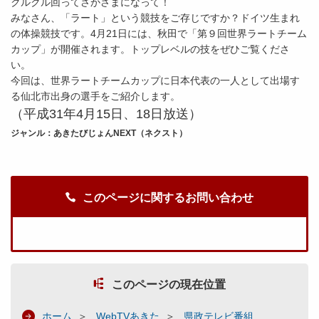
クルクル回ってさかさまになって！
みなさん、「ラート」という競技をご存じですか？ドイツ生まれ
の体操競技です。4月21日には、秋田で「第９回世界ラートチーム
カップ」が開催されます。トップレベルの技をぜひご覧くださ
い。
今回は、世界ラートチームカップに日本代表の一人として出場す
る仙北市出身の選手をご紹介します。
（平成31年4
月15
日、18日放送）
ジャンル：あきたびじょんNEXT（ネクスト）
このページに関するお問い合わせ
このページの現在位置
ホーム
WebTVあきた
県政テレビ番組