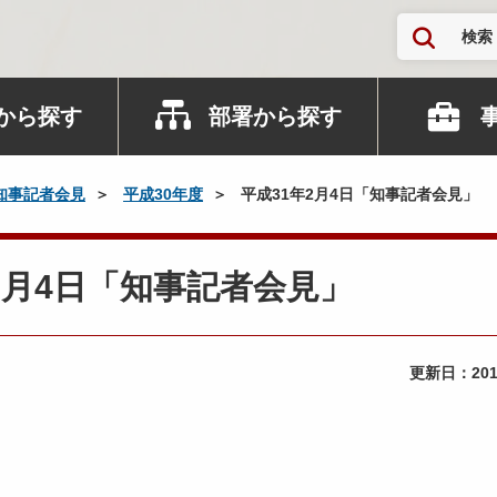
検索
から探す
部署から探す
知事記者会見
平成30年度
平成31年2月4日「知事記者会見」
1年2月4日「知事記者会見」
更新日：
20