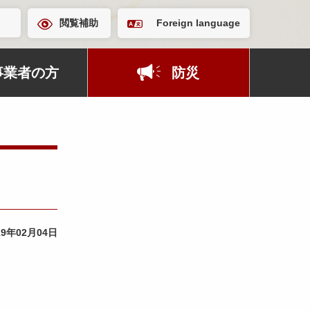
閲覧補助
Foreign language
事業者の方
防災
19年02月04日