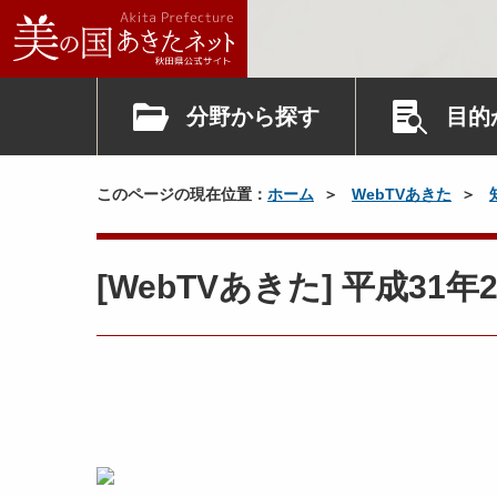
分野から探す
目的
このページの現在位置：
ホーム
WebTVあきた
[WebTVあきた] 平成3