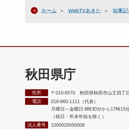
ホーム
WebTVあきた
知事記
秋田県庁
住所
〒010-8570 秋田県秋田市山王四丁
電話
018-860-1111（代表）
月曜日～金曜日 8時30分から17時15
（祝日・年末年始を除く）
法人番号
1000020050008