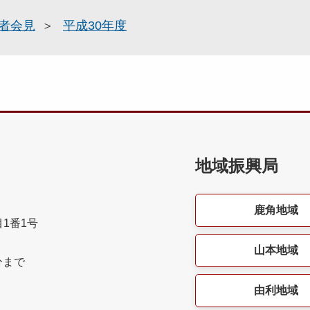
者会見
平成30年度
地域振興局
鹿角地域
目1番1号
山本地域
分まで
由利地域