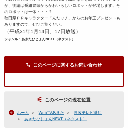
が、後編は番組冒頭からかわいらしいロボットが登場します。そ
のロボットは一体・・・？
秋田県ＰＲキャラクター「んだッチ」からのお年玉プレゼントも
ありますので、ぜひご覧くだい。
（平成31年1
月14
日、17日放送）
ジャンル：あきたびじょんNEXT（ネクスト）
このページに関するお問い合わせ
このページの現在位置
ホーム
WebTVあきた
県政テレビ番組
あきたびじょんNEXT（ネクスト）