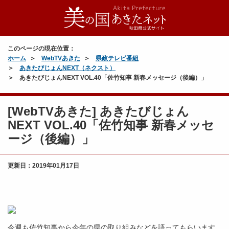
このページの現在位置：
ホーム
WebTVあきた
県政テレビ番組
あきたびじょんNEXT（ネクスト）
あきたびじょんNEXT VOL.40「佐竹知事 新春メッセージ（後編）」
[WebTVあきた] あきたびじょん
NEXT VOL.40「佐竹知事 新春メッセ
ージ（後編）」
更新日：
2019年01月17日
今週も佐竹知事から今年の県の取り組みなどを語ってもらいます