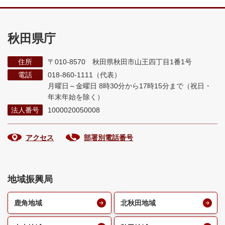
秋田県庁
住所
〒010-8570 秋田県秋田市山王四丁目1番1号
電話
018-860-1111（代表）
月曜日～金曜日 8時30分から17時15分まで
（祝日・
年末年始を除く）
法人番号
1000020050008
アクセス
部署別電話番号
地域振興局
鹿角地域
北秋田地域