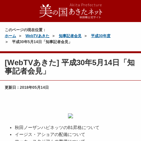
このページの現在位置：
ホーム
WebTVあきた
知事記者会見
平成30年度
平成30年5月14日「知事記者会見」
[WebTVあきた] 平成30年5月14日「知
事記者会見」
更新日：
2018年05月14日
秋田ノーザンハピネッツのB1昇格について
イージス・アショアの配備について