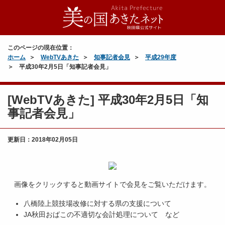
このページの現在位置：
ホーム
WebTVあきた
知事記者会見
平成29年度
平成30年2月5日「知事記者会見」
[WebTVあきた] 平成30年2月5日「知
事記者会見」
更新日：
2018年02月05日
画像をクリックすると動画サイトで会見をご覧いただけます。
八橋陸上競技場改修に対する県の支援について
JA秋田おばこの不適切な会計処理について など