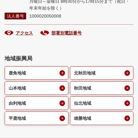
月曜日～金曜日 8時30分から17時15分まで
（祝日・
年末年始を除く）
法人番号
1000020050008
アクセス
部署別電話番号
地域振興局
鹿角地域
北秋田地域
山本地域
秋田地域
由利地域
仙北地域
平鹿地域
雄勝地域