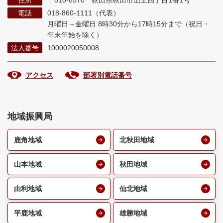
住所
〒010-8570 秋田県秋田市山王四丁目1番1号
電話
018-860-1111（代表）
月曜日～金曜日 8時30分から17時15分まで
（祝日・
年末年始を除く）
法人番号
1000020050008
アクセス
部署別電話番号
地域振興局
鹿角地域
北秋田地域
山本地域
秋田地域
由利地域
仙北地域
平鹿地域
雄勝地域