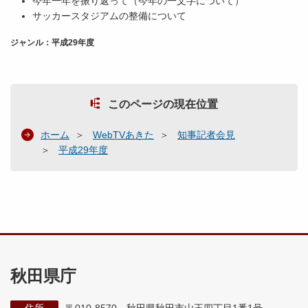
今年一年を振り返って（今年の一文字について）
サッカースタジアムの整備について
ジャンル：平成29年度
このページの現在位置
ホーム
WebTVあきた
知事記者会見
平成29年度
秋田県庁