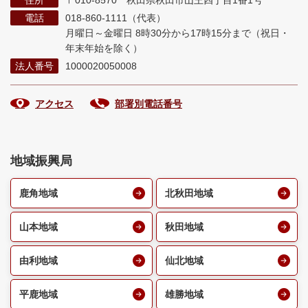
住所
〒010-8570 秋田県秋田市山王四丁目1番1号
電話
018-860-1111（代表）
月曜日～金曜日 8時30分から17時15分まで
（祝日・
年末年始を除く）
法人番号
1000020050008
アクセス
部署別電話番号
地域振興局
鹿角地域
北秋田地域
山本地域
秋田地域
由利地域
仙北地域
平鹿地域
雄勝地域