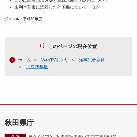
にかほ陣屋の増改築と農林水産部の対応について
由利本荘市に漂着した外国船について ほか
ジャンル：平成29年度
このページの現在位置
ホーム
WebTVあきた
知事記者会見
平成29年度
秋田県庁