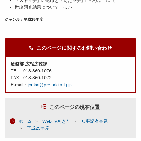
「スギッチ」の退職と「んだッチ」の今後について
世論調査結果について ほか
ジャンル：平成29年度
このページに関するお問い合わせ
総務部 広報広聴課
TEL：018-860-1076
FAX：018-860-1072
E-mail：
joukai@pref.akita.lg.jp
このページの現在位置
ホーム
WebTVあきた
知事記者会見
平成29年度