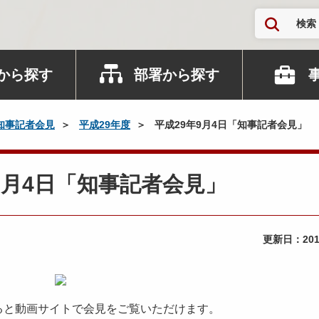
検索
から探す
部署から探す
知事記者会見
平成29年度
平成29年9月4日「知事記者会見」
9年9月4日「知事記者会見」
更新日：
20
ると動画サイトで会見をご覧いただけます。