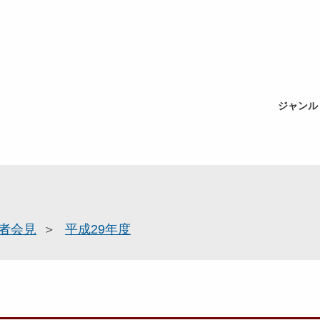
ジャンル
者会見
平成29年度