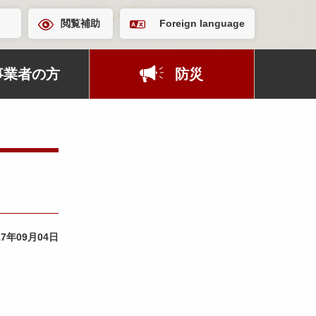
閲覧補助
Foreign language
事業者の方
防災
17年09月04日