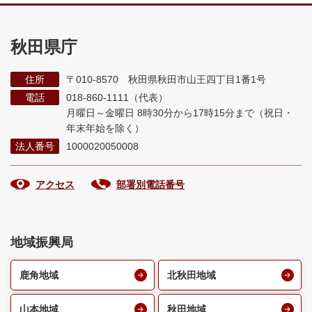
秋田県庁
住所
〒010-8570 秋田県秋田市山王四丁目1番1号
電話
018-860-1111（代表）
月曜日～金曜日 8時30分から17時15分まで
（祝日・
年末年始を除く）
法人番号
1000020050008
アクセス
部署別電話番号
地域振興局
鹿角地域
北秋田地域
山本地域
秋田地域