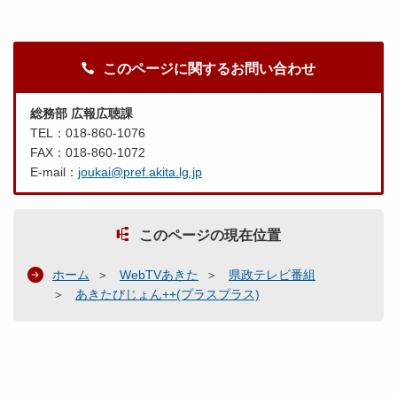
このページに関するお問い合わせ
総務部 広報広聴課
TEL：018-860-1076
FAX：018-860-1072
E-mail：
joukai@pref.akita.lg.jp
このページの現在位置
ホーム
WebTVあきた
県政テレビ番組
あきたびじょん++(プラスプラス)