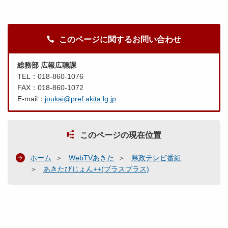
このページに関するお問い合わせ
総務部 広報広聴課
TEL：018-860-1076
FAX：018-860-1072
E-mail：
joukai@pref.akita.lg.jp
このページの現在位置
ホーム
WebTVあきた
県政テレビ番組
あきたびじょん++(プラスプラス)