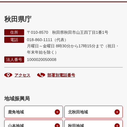
秋田県庁
住所
〒010-8570 秋田県秋田市山王四丁目1番1号
電話
018-860-1111（代表）
月曜日～金曜日 8時30分から17時15分まで
（祝日・
年末年始を除く）
法人番号
1000020050008
アクセス
部署別電話番号
地域振興局
鹿角地域
北秋田地域
山本地域
秋田地域