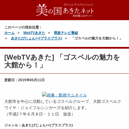
このページの現在位置：
ホーム
WebTVあきた
県政テレビ番組
あきたびじょん++(プラスプラス)
「ゴスペルの魅力を大館から！」
[WebTVあきた] 「ゴスペルの魅力を
大館から！」
更新日：
2015年06月11日
大館市を中心に活動しているゴスペルグループ、大館ゴスペルク
ワイヤ・ジョイフルシンガーズを紹介します。
（平成2７年６月８日・１１日 放送）
ジャンル：あきたびじょん++(プラスプラス)