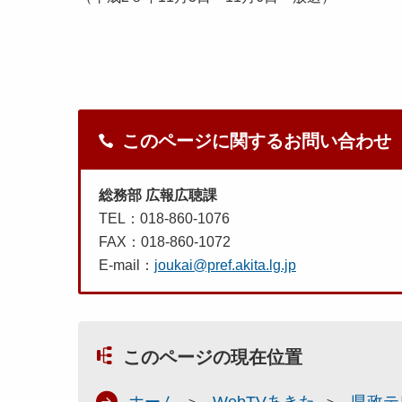
このページに関するお問い合わせ
総務部 広報広聴課
TEL：018-860-1076
FAX：018-860-1072
E-mail：
joukai@pref.akita.lg.jp
このページの現在位置
ホーム
WebTVあきた
県政テ