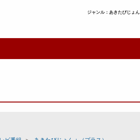
ジャンル：あきたびじょん
レビ番組
あきたびじょん＋（プラス）