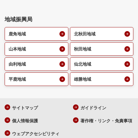
地域振興局
鹿角地域
北秋田地域
山本地域
秋田地域
由利地域
仙北地域
平鹿地域
雄勝地域
サイトマップ
ガイドライン
個人情報保護
著作権・リンク・免責事項
ウェブアクセシビリティ