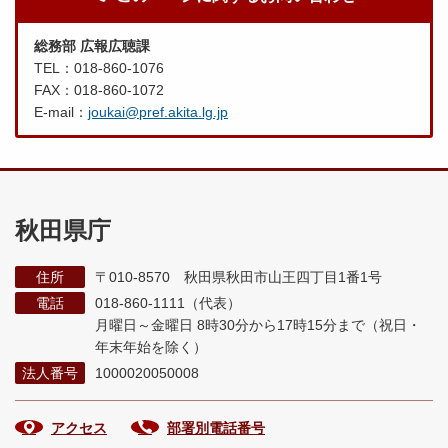
総務部 広報広聴課
TEL：018-860-1076
FAX：018-860-1072
E-mail：
joukai@pref.akita.lg.jp
秋田県庁
住所
〒010-8570 秋田県秋田市山王四丁目1番1号
電話
018-860-1111（代表）
月曜日～金曜日 8時30分から17時15分まで
（祝日・
年末年始を除く）
法人番号
1000020050008
アクセス
部署別電話番号