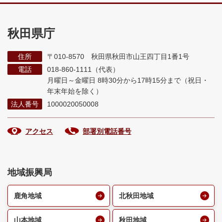
秋田県庁
住所
〒010-8570 秋田県秋田市山王四丁目1番1号
電話
018-860-1111（代表）
月曜日～金曜日 8時30分から17時15分まで
（祝日・
年末年始を除く）
法人番号
1000020050008
アクセス
部署別電話番号
地域振興局
鹿角地域
北秋田地域
山本地域
秋田地域