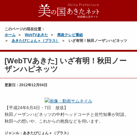
このページの現在位置：
ホーム
WebTVあきた
県政テレビ番組
あきたびじょん＋（プラス）
いざ有明！秋田ノーザンハピネッツ
[WebTVあきた] いざ有明！秋田ノー
ザンハピネッツ
更新日：
2012年12月04日
【平成24年6月4日・7日 放送】
秋田ノーザンハピネッツの中村ヘッドコーチと佐竹知事が対談。
秋田への想いや、これからの抱負などを伺います。
ジャンル：あきたびじょん＋（プラス）