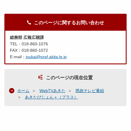
このページに関するお問い合わせ
総務部 広報広聴課
TEL：018-860-1076
FAX：018-860-1072
E-mail：
joukai@pref.akita.lg.jp
このページの現在位置
ホーム
WebTVあきた
県政テレビ番組
あきたびじょん＋（プラス）