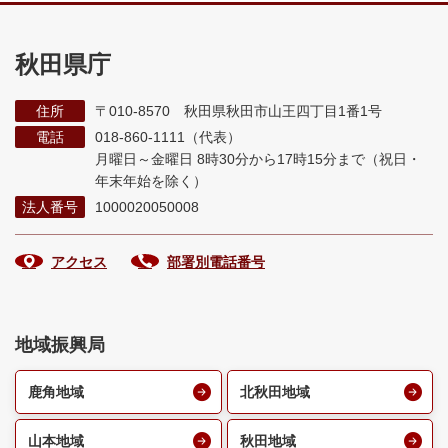
秋田県庁
住所
〒010-8570 秋田県秋田市山王四丁目1番1号
電話
018-860-1111（代表）
月曜日～金曜日 8時30分から17時15分まで
（祝日・
年末年始を除く）
法人番号
1000020050008
アクセス
部署別電話番号
地域振興局
鹿角地域
北秋田地域
山本地域
秋田地域