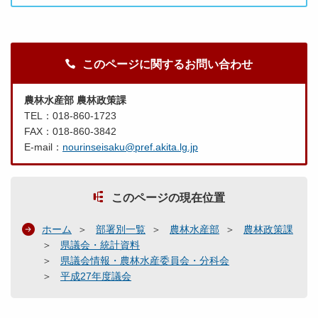
このページに関するお問い合わせ
農林水産部 農林政策課
TEL：018-860-1723
FAX：018-860-3842
E-mail：
nourinseisaku@pref.akita.lg.jp
このページの現在位置
ホーム
部署別一覧
農林水産部
農林政策課
県議会・統計資料
県議会情報・農林水産委員会・分科会
平成27年度議会