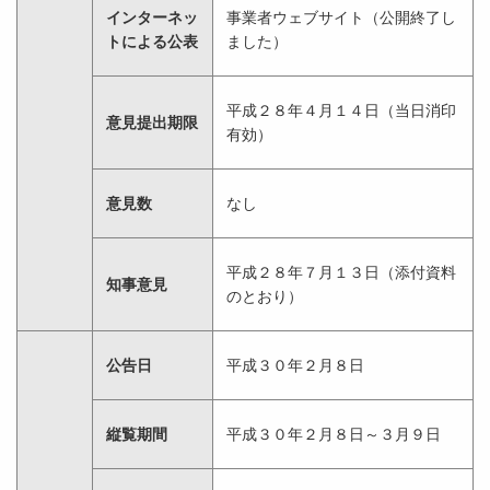
インターネッ
事業者ウェブサイト（公開終了し
トによる公表
ました）
平成２８年４月１４日（当日消印
意見提出期限
有効）
意見数
なし
平成２８年７月１３日（添付資料
知事意見
のとおり）
公告日
平成３０年２月８日
縦覧期間
平成３０年２月８日～３月９日