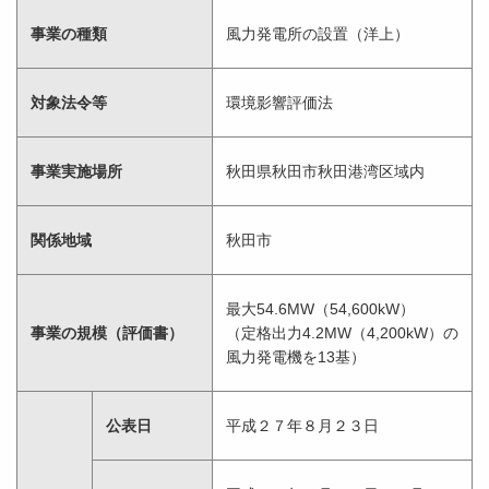
事業の種類
風力発電所の設置（洋上）
対象法令等
環境影響評価法
事業実施場所
秋田県秋田市秋田港湾区域内
関係地域
秋田市
最大54.6MW（54,600kW）
事業の規模（評価書）
（定格出力4.2MW（4,200kW）の
風力発電機を13基）
公表日
平成２７年８月２３日