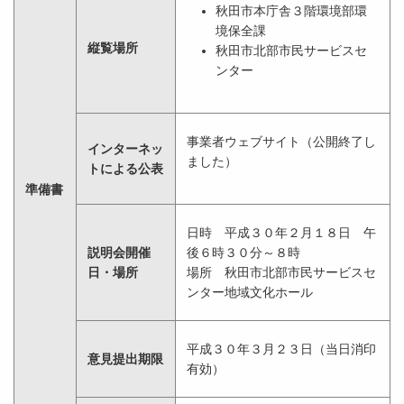
秋田市本庁舎３階環境部環
境保全課
縦覧場所
秋田市北部市民サービスセ
ンター
事業者ウェブサイト（公開終了し
インターネッ
ました）
トによる公表
準備書
日時 平成３０年２月１８日 午
説明会開催
後６時３０分～８時
日・場所
場所 秋田市北部市民サービスセ
ンター地域文化ホール
平成３０年３月２３日（当日消印
意見提出期限
有効）