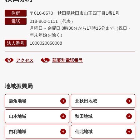
住所
〒010-8570 秋田県秋田市山王四丁目1番1号
電話
018-860-1111（代表）
月曜日～金曜日 8時30分から17時15分まで
（祝日・
年末年始を除く）
法人番号
1000020050008
アクセス
部署別電話番号
地域振興局
鹿角地域
北秋田地域
山本地域
秋田地域
由利地域
仙北地域