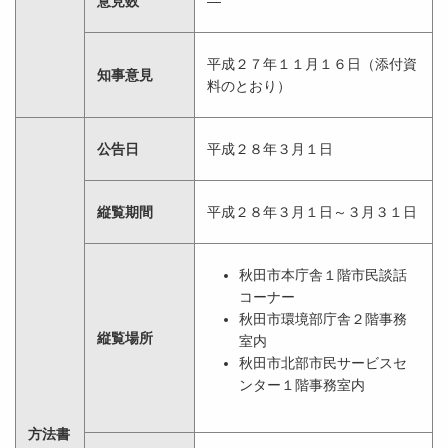
意見数
―
平成２７年１１月１６日（添付資
知事意見
料のとおり）
公告日
平成２８年３月１日
縦覧期間
平成２８年３月１日～３月３１日
秋田市本庁舎１階市民談話
コーナー
秋田市環境部庁舎２階事務
縦覧場所
室内
秋田市北部市民サービスセ
ンター１階事務室内
方法書