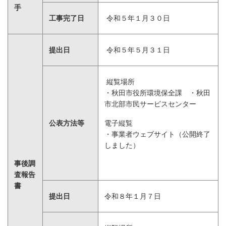
手
工事完了日
令和５年１月３０日
提出日
令和５年５月３１日
縦覧場所
・秋田市役所環境保全課 ・秋田
市北部市民サービスセンター
公表方法等
電子縦覧
・事業者ウェブサイト（公開終了
しました）
事後調
査報告
書
提出日
令和８年１月７日